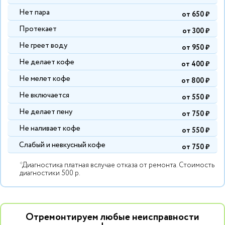
Нет пара
от 650 ₽
Протекает
от 300 ₽
Не греет воду
от 950 ₽
Не делает кофе
от 400 ₽
Не мелет кофе
от 800 ₽
Не включается
от 550 ₽
Не делает пену
от 750 ₽
Не наливает кофе
от 550 ₽
Слабый и невкусный кофе
от 750 ₽
*Диагностика платная вслучае отказа от ремонта. Стоимость
диагностики 500 р.
Отремонтируем любые неисправности