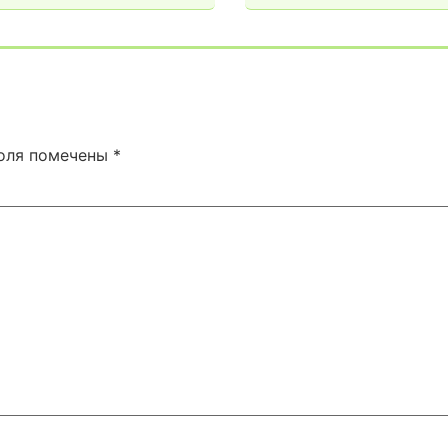
поля помечены
*