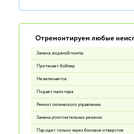
Отремонтируем любые неисп
Замена, водяной помпы
Протекает бойлер
Не включается
Подает мало пара
Ремонт логического управления
Замена уплотнительных резинок
Пар идет только через боковое отверстие