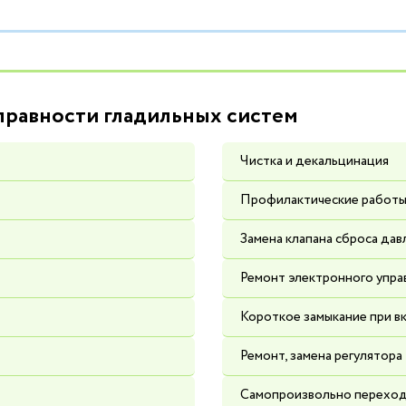
равности гладильных систем
Чистка и декальцинация
Профилактические работ
Замена клапана сброса дав
Ремонт электронного упра
Короткое замыкание при в
Ремонт, замена регулятора
Самопроизвольно переход