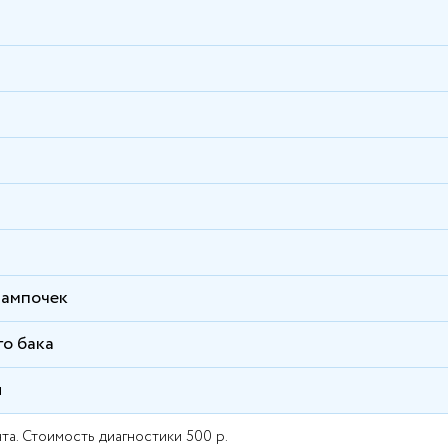
лампочек
о бака
я
та. Стоимость диагностики 500 р.