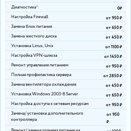
Диагностика*
0₽
Настройка Firewall
от 950 ₽
Замена блок питания
от 650 ₽
Замена жесткого диска
от 450 ₽
Установка Linux, Unix
от 1100 ₽
Настройка VPN-шлюза
от 1450 ₽
Ремонт управления питанием
от 950 ₽
Полная профилактика сервера
от 2850 ₽
Замена вентилятора охлаждения
от 450 ₽
Установка Windows 2003-8 Server
от 650 ₽
Настройка доступа к сетевым ресурсам
от 950 ₽
Замена/ установка дополнительного
от 950
контроллера
₽
Ремонт/ замена разъема питания на